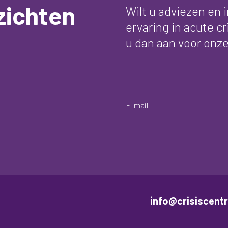
zichten
Wilt u adviezen en 
ervaring in acute c
u dan aan voor onze
info@crisiscentr