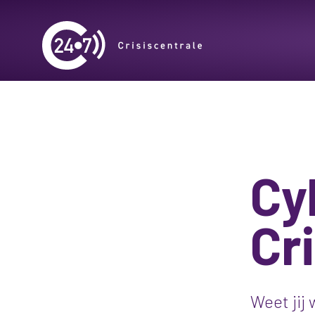
Cy
Cr
Weet jij