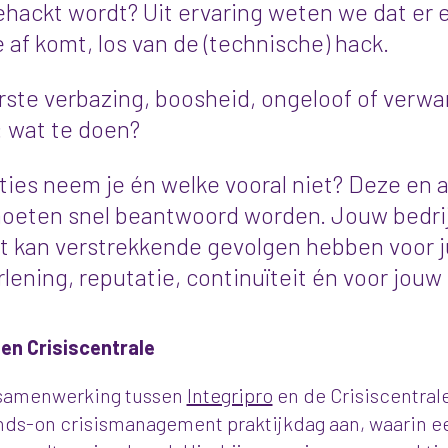
gehackt wordt? Uit ervaring weten we dat er
e af komt, los van de (technische) hack.
rste verbazing, boosheid, ongeloof of verwar
: wat te doen?
ties neem je én welke vooral niet? Deze en 
oeten snel beantwoord worden. Jouw bedrij
at kan verstrekkende gevolgen hebben voor ju
lening, reputatie, continuïteit én voor jouw 
 en Crisiscentrale
 samenwerking tussen
Integripro
en de Crisiscentral
ds-on crisismanagement praktijkdag aan, waarin e